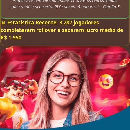
"Primeira vez em cassino online. Li todas as regras, joguei
com calma e deu certo! PIX caiu em 9 minutos." - Camila F.
📊 Estatística Recente:
3.287 jogadores
completaram rollover e sacaram lucro médio de
R$ 1.950