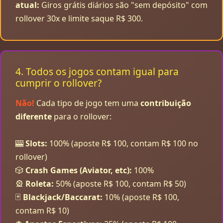
atual:
Giros grátis diários são "sem depósito" com
rollover 30x e limite saque R$ 300.
4. Todos os jogos contam igual para
cumprir o rollover?
Não!
Cada tipo de jogo tem uma
contribuição
diferente
para o rollover:
🎰
Slots:
100% (aposte R$ 100, contam R$ 100 no
rollover)
🎲
Crash Games (Aviator, etc):
100%
🎡
Roleta:
50% (aposte R$ 100, contam R$ 50)
🃏
Blackjack/Baccarat:
10% (aposte R$ 100,
contam R$ 10)