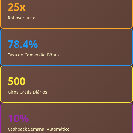
25x
Rollover Justo
78.4%
Taxa de Conversão Bônus
500
Giros Grátis Diários
10%
Cashback Semanal Automático