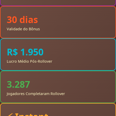
30 dias
Validade do Bônus
R$ 1.950
Lucro Médio Pós-Rollover
3.287
Jogadores Completaram Rollover