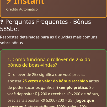
⚡ Instant
Crédito Automático
❓ Perguntas Frequentes - Bônus
585bet
Respostas detalhadas para as 6 dúvidas mais comuns
sobre bônus
1. Como funciona o rollover de 25x do
bônus de boas-vindas?
O rollover de 25x significa que você precisa
apostar
25 vezes o valor do bônus recebido
antes
de poder sacar os ganhos.
Exemplo prático:
Se
você depositar R$ 200 e receber +R$ 200 de bônus,
precisará apostar R$ 5.000 (200 × 25).
Jogos que
contam:
Slots contribuem 100%, roleta 50%,