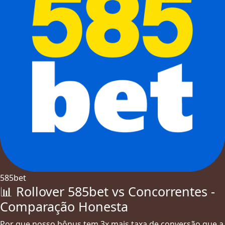
585bet
📊 Rollover 585bet vs Concorrentes -
Comparação Honesta
Por que nosso bônus tem 3x mais taxa de conversão que a