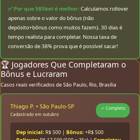
✅ Por que 585bet é melhor:
Calculamos rollover
apenas sobre o valor do bônus (não
depósito+bônus como muitos fazem). 30 dias é
tempo realista para completar. Nossa taxa de
conversão de 38% prova que é possível sacar!
🏆 Jogadores Que Completaram o
Bônus e Lucraram
Casos reais verificados de São Paulo, Rio, Brasília
Thiago P. • São Paulo-SP
✓ Completo
Cadastrado em outubro
Dep inicial:
R$ 500 |
Bônus:
+R$ 500
Rollover:
R$ 17.500 (500 × 35x) |
Completou