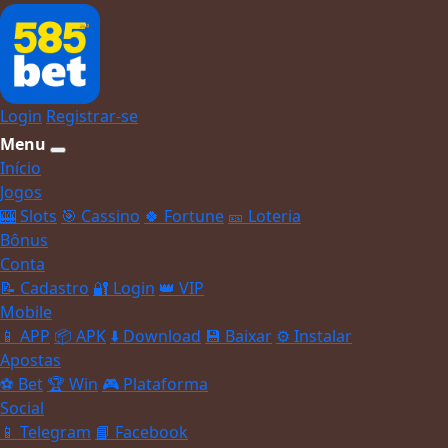
Login
Registrar-se
Menu
Início
Jogos
🎰 Slots
🎯 Cassino
🍀 Fortune
🎫 Loteria
Bônus
Conta
📝 Cadastro
🔐 Login
👑 VIP
Mobile
📱 APP
📦 APK
⬇️ Download
💾 Baixar
⚙️ Instalar
Apostas
⚽ Bet
🏆 Win
🎮 Plataforma
Social
📱 Telegram
📘 Facebook