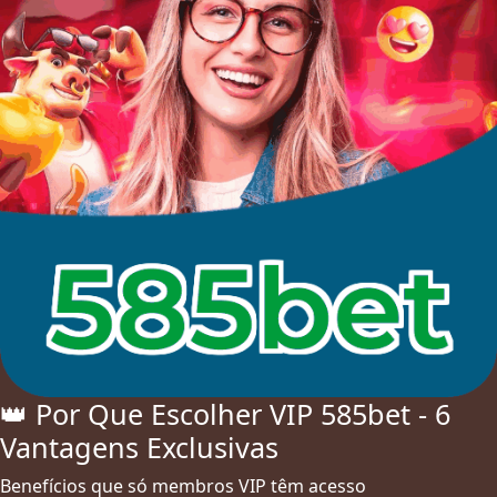
👑 Por Que Escolher VIP 585bet - 6
Vantagens Exclusivas
Benefícios que só membros VIP têm acesso