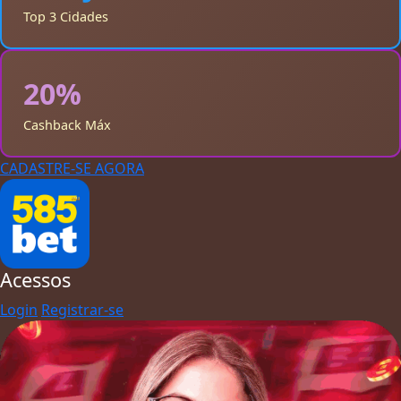
Top 3 Cidades
20%
Cashback Máx
CADASTRE-SE AGORA
Acessos
Login
Registrar-se