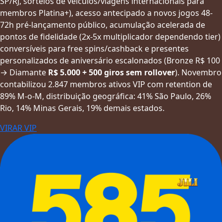
SP/RJ, sorteios de veículos/viagens internacionais para
membros Platina+), acesso antecipado a novos jogos 48-
72h pré-lançamento público, acumulação acelerada de
pontos de fidelidade (2x-5x multiplicador dependendo tier)
conversíveis para free spins/cashback e presentes
personalizados de aniversário escalonados (Bronze R$ 100
→ Diamante
R$ 5.000 + 500 giros sem rollover
). Novembro
contabilizou 2.847 membros ativos VIP com retention de
89% M-o-M, distribuição geográfica: 41% São Paulo, 26%
Rio, 14% Minas Gerais, 19% demais estados.
VIRAR VIP