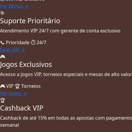
Ver Bônus
→
🎯
Suporte Prioritário
Atendimento VIP 24/7 com gerente de conta exclusivo
📞 Prioridade
⏱️ 24/7
Falar VIP
→
🎮
Jogos Exclusivos
Acesso a jogos VIP, torneios especiais e mesas de alto valor
🎮 VIP
🏆 Torneios
Ver Jogos
→
🏆
Cashback VIP
Cashback de até 15% em todas as apostas com pagamento
semanal